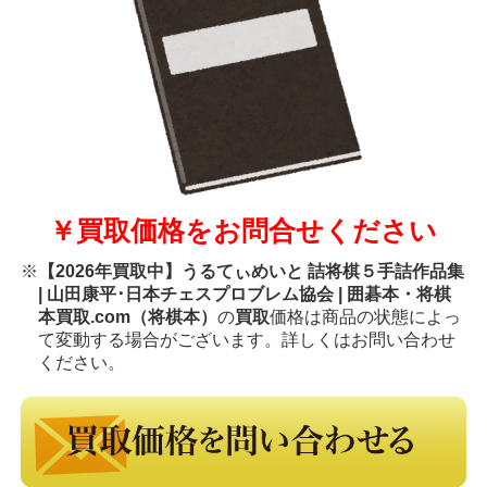
￥買取価格をお問合せください
※
【2026年買取中】うるてぃめいと 詰将棋５手詰作品集
| 山田康平･日本チェスプロブレム協会 | 囲碁本・将棋
本買取.com（将棋本）
の
買取
価格は商品の状態によっ
て変動する場合がございます。詳しくはお問い合わせ
ください。