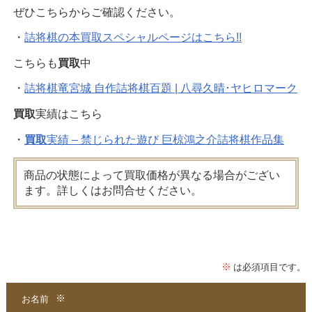
ぜひこちらからご確認ください。
・
詰将棋の本買取スペシャルページはこちら!!
こちらも
買取
中
・
詰将棋竜宮城 自作詰将棋百題 | 八尋久晴･ヤヒロマーク
買取
実績はこちら
・
買取
実績 – 禁じられた遊び 巨椋鴻之介詰将棋作品集
商品の状態によって買取価格が異なる場合がござい
ます。詳しくはお問合せください。