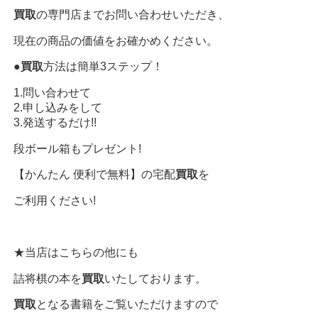
買取
の専門店までお問い合わせいただき、
現在の商品の価値をお確かめください。
●
買取
方法は簡単3ステップ！
1.問い合わせて
2.申し込みをして
3.発送するだけ!!
段ボール箱もプレゼント!
【かんたん 便利で無料】の宅配
買取
を
ご利用ください!
★当店はこちらの他にも
詰将棋の本を
買取
いたしております。
買取
となる書籍をご覧いただけますので