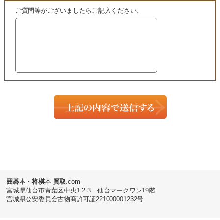
囲碁
本・
将棋
本
買取
.com
宮城県仙台市青葉区中央1-2-3 仙台マークワン19階
宮城県公安委員会古物商許可証221000001232号