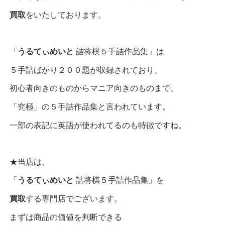
買取
をいたしております。
「
うるてぃめいと
詰将棋５手詰作品集」は
５手詰ばかり２００題が収録されており、
初心者向きのものからマニア向きのものまで、
「究極」の５手詰作品集と言われています。
一部の表記に英語が使われてるのも特徴ですね。
★当店は、
「
うるてぃめいと
詰将棋５手詰作品集」を
買取
する専門店でございます。
まずは商品の価値を判断できる