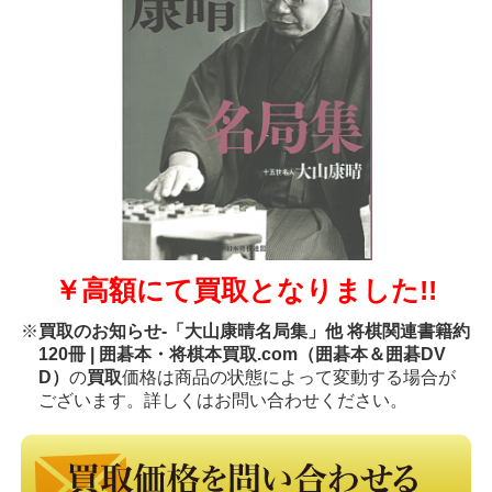
￥高額にて買取となりました!!
※
買取のお知らせ-「大山康晴名局集」他 将棋関連書籍約
120冊 | 囲碁本・将棋本買取.com（囲碁本＆囲碁DV
D）
の
買取
価格は商品の状態によって変動する場合が
ございます。詳しくはお問い合わせください。