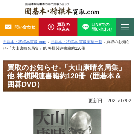
買取の
LINEでの
問い合わせ
申込み
問い合わせ
囲碁本・将棋本買取.com
囲碁本・将棋本 買取実績一覧
買取のお知ら
せ-「大山康晴名局集」他 将棋関連書籍約120冊
買取のお知らせ-「大山康晴名局集」
他 将棋関連書籍約120冊（囲碁本＆
囲碁DVD）
更新日：2021/07/02