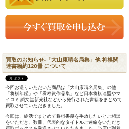
買取のお知らせ-「大山康晴名局集」他 将棋関
連書籍約120冊 について
今回お送りいただいた商品は「大山康晴名局集」の他
「将棋年鑑」や「看寿賞作品集」など日本将棋連盟やマ
イコミ 誠文堂新光社などから発行された書籍をまとめて
買取させていただきました。
今回は、終活でまとめて将棋書籍を手放したいとご相談
をいただき、数冊、代表的なタイトルご連絡をいただき
買取ボックスを発送させていただきました。当店に到着