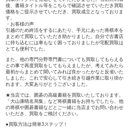
後、書籍タイトル等をこちらで確認させていただき買取
価格をご提示させていただき、買取成立となっておりま
す。
・お客様の声
引越のため終活をするにあたり、手元にあった将棋本を
まとめて買取していただき助かりました。自分で古書店
に持ち込むには車もなく困っておりましたが宅配買取は
とても便利でした。
また、他の専門分野専門書についても買取してもらえる
との事で再度買取をしてもらえましたが、考えてみたら
最初からまとめて聞いてみれば良かったかなと反省いた
しました。これで安心して引き続き引越作業に取り掛か
れます。大変ありがとうございました。
★当店では、囲碁の高級書籍を買取いたしております。
「大山康晴名局集」など将棋書籍をお持ちでしたら、他
の将棋や囲碁書籍などとご一緒に当店までお問い合わせ
いただき、買取をご検討ください。
●買取方法は簡単3ステップ！