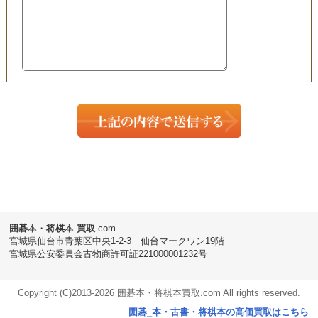
囲碁
本・
将棋
本
買取
.com
宮城県仙台市青葉区中央1-2-3 仙台マークワン19階
宮城県公安委員会古物商許可証221000001232号
Copyright (C)2013-
2026 囲碁本・将棋本買取.com All rights reserved.
囲碁_本・古書・将棋本の高価買取はこちら