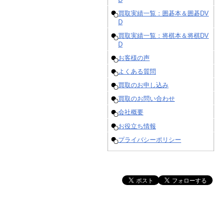
買取実績一覧：囲碁本＆囲碁DV
D
買取実績一覧：将棋本＆将棋DV
D
お客様の声
よくある質問
買取のお申し込み
買取のお問い合わせ
会社概要
お役立ち情報
プライバシーポリシー