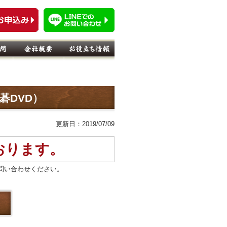
碁DVD）
更新日：2019/07/09
おります。
問い合わせください。