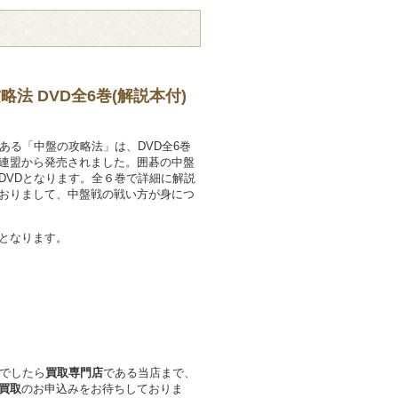
法 DVD全6巻(解説本付)
ある「中盤の攻略法」は、DVD全6巻
連盟から発売されました。囲碁の中盤
DVDとなります。全６巻で詳細に解説
おりまして、中盤戦の戦い方が身につ
となります。
でしたら
買取専門店
である当店まで、
買取
のお申込みをお待ちしておりま