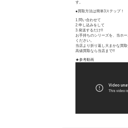
す。
●買取方法は簡単3ステップ！
1.問い合わせて
2.申し込みをして
3.発送するだけ!!
お手持ちのシリーズを、当ホー
ください。
当店より折り返し大まかな買取
高値買取なら当店まで!!
★参考動画