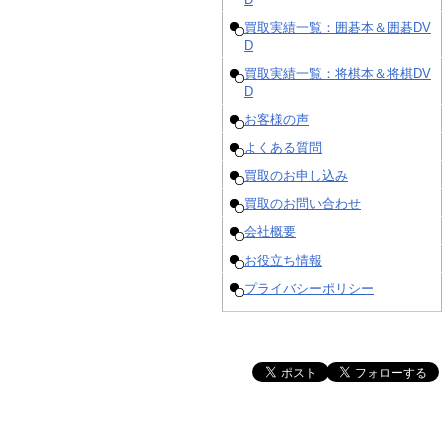
買取実績一覧：囲碁本＆囲碁DV
D
買取実績一覧：将棋本＆将棋DV
D
お客様の声
よくある質問
買取のお申し込み
買取のお問い合わせ
会社概要
お役立ち情報
プライバシーポリシー