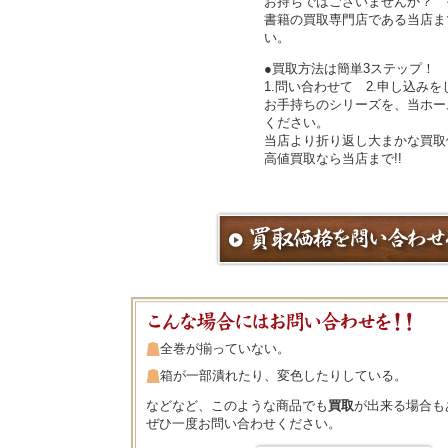
お持ちではございませんか？ 
書籍の買取専門店である当店ま
い。
●買取方法は簡単3ステップ！
1.問い合わせて 2.申し込みを
お手持ちのシリーズを、当ホー
ください。
当店より折り返し大まかな買取
高値買取なら当店まで!!
全巻が揃っていない。
箱が一部潰れたり、変色したりしている。
などなど、このような商品でも
買取
が出来る場合も
ぜひ一度お問い合わせください。