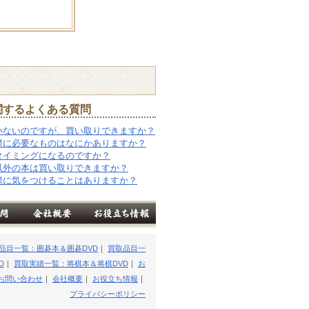
関するよくある質問
いないのですが、買い取りできますか？
際に必要なものはなにかありますか？
タイミングになるのですか？
以外の本は買い取りできますか？
際に気をつけることはありますか？
品目一覧：囲碁本＆囲碁DVD
｜
買取品目一
D
｜
買取実績一覧：将棋本＆将棋DVD
｜
お
お問い合わせ
｜
会社概要
｜
お役立ち情報
｜
プライバシーポリシー