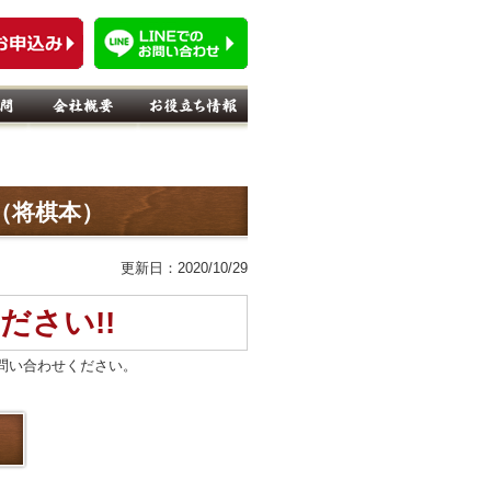
)（将棋本）
更新日：2020/10/29
ださい!!
問い合わせください。