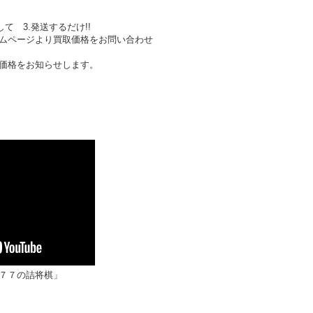
して 3.発送するだけ!!
ムページより買取価格をお問い合わせ
価格をお知らせします。
７７の詰将棋」