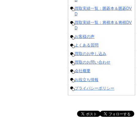
買取実績一覧：囲碁本＆囲碁DV
D
買取実績一覧：将棋本＆将棋DV
D
お客様の声
よくある質問
買取のお申し込み
買取のお問い合わせ
会社概要
お役立ち情報
プライバシーポリシー