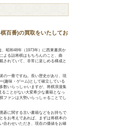
将棋百番)の買取をいたしてお
は、昭和48年（1973年）に西東書房か
による詰将棋はもちろんのこと、曲
載されていて、非常に楽しめる構成と
涎の一冊ですね。長い歴史があり、現
ー(趣味・ゲーム)として確立している
多数いらっしゃいますが、将棋浪漫集
に見ることがない大変希少な書籍となっ
棋ファンは大勢いらっしゃることでし
囲碁に関する古い書籍などをお持ちで
とをお考えであれば、まずは将棋本の
い合わせいただき、現在の価値をお確