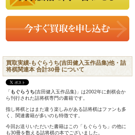
買取実績-もぐらうち(吉田健入玉作品集)他・詰
将棋関連本 合計30冊 について
「
もぐらうち
(吉田健入玉作品集)」は2002年に創棋会か
ら刊行された詰将棋専門の書籍です。
指し将棋とはまた違う楽しみがある詰将棋はファンも多
く、関連書籍が多いのも特徴です。
今回お送りいただいた書籍はこの「もぐらうち」の他に
も30冊を数える詰将棋の本でございました。