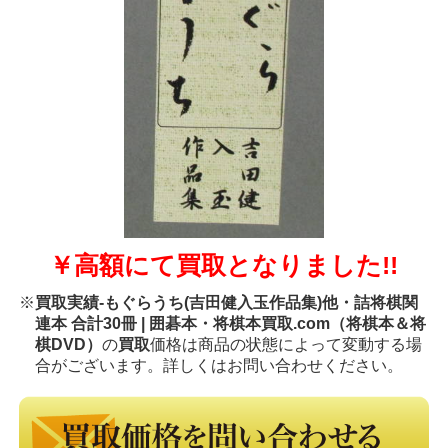
￥高額にて買取となりました!!
※
買取実績-もぐらうち(吉田健入玉作品集)他・詰将棋関
連本 合計30冊 | 囲碁本・将棋本買取.com（将棋本＆将
棋DVD）
の
買取
価格は商品の状態によって変動する場
合がございます。詳しくはお問い合わせください。