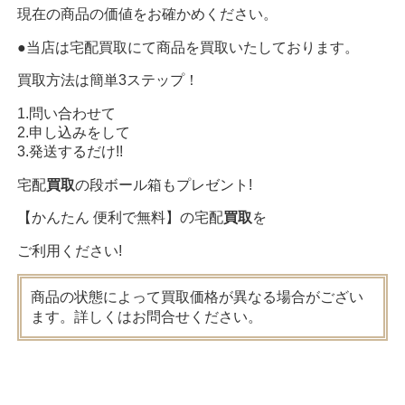
現在の商品の価値をお確かめください。
●当店は宅配買取にて商品を買取いたしております。
買取方法は簡単3ステップ！
1.問い合わせて
2.申し込みをして
3.発送するだけ!!
宅配
買取
の段ボール箱もプレゼント!
【かんたん 便利で無料】の宅配
買取
を
ご利用ください!
商品の状態によって買取価格が異なる場合がござい
ます。詳しくはお問合せください。