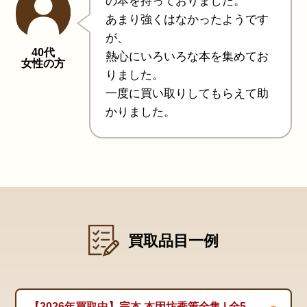
の本を持っておりました。
あまり強くはなかったようです
が、
40代
熱心にいろいろな本を集めてお
女性の方
りました。
一度に買い取りしてもらえて助
かりました。
買取品目一例
【2026年買取中】完本 本因坊秀策全集 | 全5