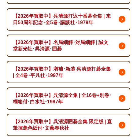
【2026年買取中】呉清源打込十番碁全集 | 来
日50周年記念･全5巻･講談社･1979年
【2026年買取中】名局細解･対局細解 | 誠文
堂新光社･呉清源･囲碁
【2026年買取中】増補･新装 呉清源打碁全集
| 全4巻･平凡社･1997年
【2026年買取中】呉清源全集 | 全16巻+別巻･
桐箱付･白水社･1987年
【2026年買取中】呉清源囲碁全集 限定版 | 直
筆揮毫色紙付･文藝春秋社