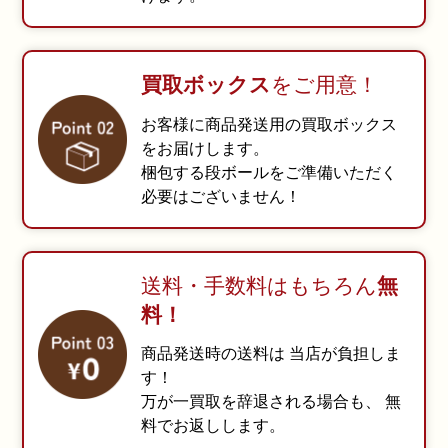
買取ボックス
を
ご用意！
お客様に商品発送用の
買取ボックス
をお届けします。
梱包する段ボールをご準備いただく
必要はございません！
送料・手数料は
もちろん
無
料！
商品発送時の送料は
当店が負担しま
す！
万が一買取を辞退される場合も、
無
料でお返しします。