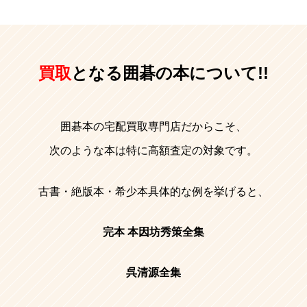
買取
となる囲碁の本について!!
囲碁本の宅配買取専門店だからこそ、
次のような本は特に高額査定の対象です。
古書・絶版本・希少本具体的な例を挙げると、
完本 本因坊秀策全集
呉清源全集