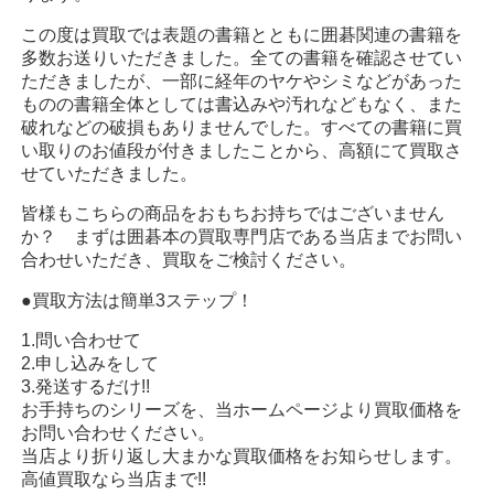
この度は買取では表題の書籍とともに囲碁関連の書籍を
多数お送りいただきました。全ての書籍を確認させてい
ただきましたが、一部に経年のヤケやシミなどがあった
ものの書籍全体としては書込みや汚れなどもなく、また
破れなどの破損もありませんでした。すべての書籍に買
い取りのお値段が付きましたことから、高額にて買取さ
せていただきました。
皆様もこちらの商品をおもちお持ちではございません
か？ まずは囲碁本の買取専門店である当店までお問い
合わせいただき、買取をご検討ください。
●買取方法は簡単3ステップ！
1.問い合わせて
2.申し込みをして
3.発送するだけ!!
お手持ちのシリーズを、当ホームページより買取価格を
お問い合わせください。
当店より折り返し大まかな買取価格をお知らせします。
高値買取なら当店まで!!