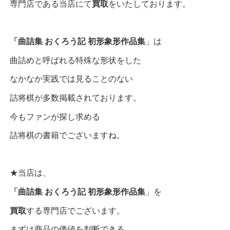
専門店である当店にて
買取
をいたしております。
「曲詰集 おくろう記 初形象形作品集
」は
曲詰めと呼ばれる特殊な形状をした
なかなか実践では見ることのない
詰将棋が多数掲載されております。
今もファンが探し求める
詰将棋の書籍でございますね。
★当店は、
「曲詰集 おくろう記 初形象形作品集
」を
買取
する専門店でございます。
まずは商品の価値を判断できる