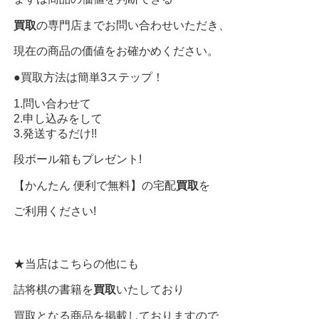
買取
の専門店までお問い合わせいただき、
現在の商品の価値をお確かめください。
●買取方法は簡単3ステップ！
1.問い合わせて
2.申し込みをして
3.発送するだけ!!
段ボール箱もプレゼント!
【かんたん 便利で無料】の宅配
買取
を
ご利用ください!
★当店はこちらの他にも
詰将棋の書籍を
買取
いたしており
買取となる商品を掲載しておりますので、