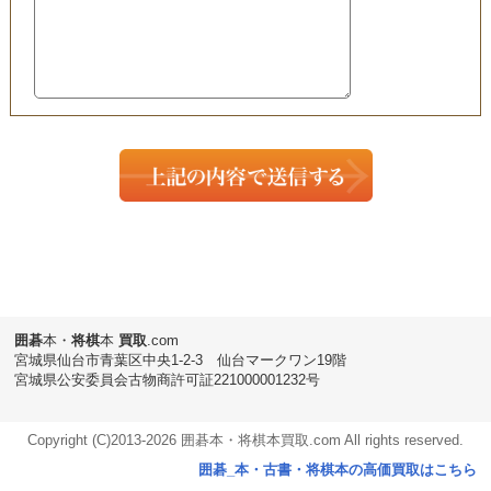
囲碁
本・
将棋
本
買取
.com
宮城県仙台市青葉区中央1-2-3 仙台マークワン19階
宮城県公安委員会古物商許可証221000001232号
Copyright (C)2013-
2026 囲碁本・将棋本買取.com All rights reserved.
囲碁_本・古書・将棋本の高価買取はこちら