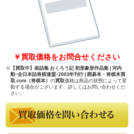
￥買取価格をお問合せください
※
【買取中】曲詰集 おくろう記 初形象形作品集 | 河内
勲･全日本詰将棋連盟･2003年刊行 | 囲碁本・将棋本買
取.com（将棋本）
の
買取
価格は商品の状態によって変
動する場合がございます。詳しくはお問い合わせくだ
さい。