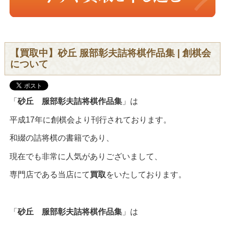
【買取中】砂丘 服部彰夫詰将棋作品集 | 創棋会
について
「
砂丘 服部彰夫詰将棋作品集
」は
平成17年に創棋会より刊行されております。
和綴の詰将棋の書籍であり、
現在でも非常に人気がありございまして、
専門店である当店にて
買取
をいたしております。
「
砂丘 服部彰夫詰将棋作品集
」は