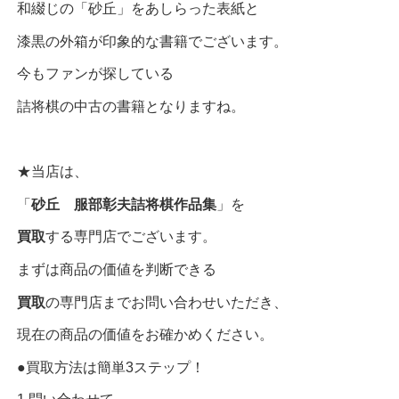
和綴じの「砂丘」をあしらった表紙と
漆黒の外箱が印象的な書籍でございます。
今もファンが探している
詰将棋の中古の書籍となりますね。
★当店は、
「
砂丘 服部彰夫詰将棋作品集
」を
買取
する専門店でございます。
まずは商品の価値を判断できる
買取
の専門店までお問い合わせいただき、
現在の商品の価値をお確かめください。
●買取方法は簡単3ステップ！