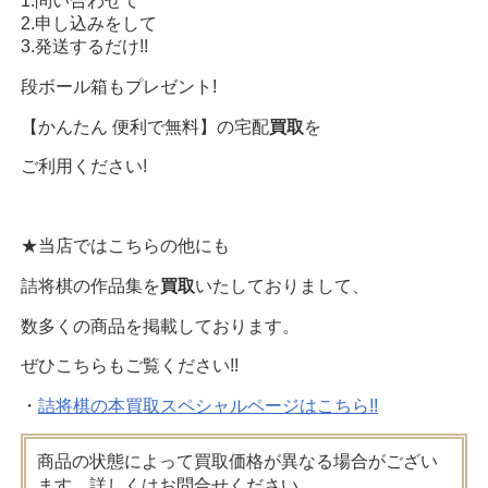
1.問い合わせて
2.申し込みをして
3.発送するだけ!!
段ボール箱もプレゼント!
【かんたん 便利で無料】の宅配
買取
を
ご利用ください!
★当店ではこちらの他にも
詰将棋の作品集を
買取
いたしておりまして、
数多くの商品を掲載しております。
ぜひこちらもご覧ください!!
・
詰将棋の本買取スペシャルページはこちら!!
商品の状態によって買取価格が異なる場合がござい
ます。詳しくはお問合せください。