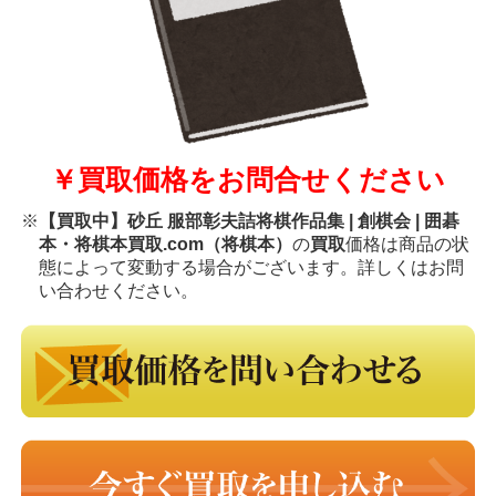
￥買取価格をお問合せください
※
【買取中】砂丘 服部彰夫詰将棋作品集 | 創棋会 | 囲碁
本・将棋本買取.com（将棋本）
の
買取
価格は商品の状
態によって変動する場合がございます。詳しくはお問
い合わせください。