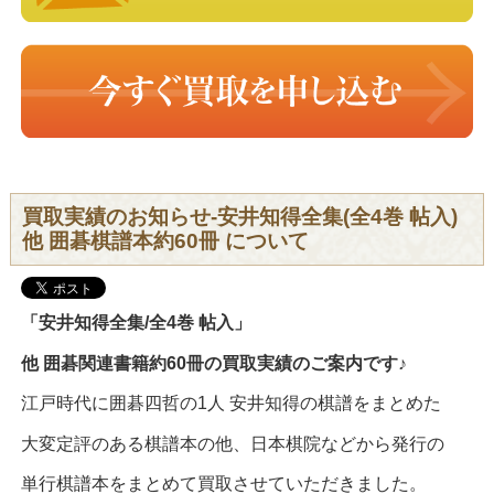
買取実績のお知らせ-安井知得全集(全4巻 帖入)
他 囲碁棋譜本約60冊 について
「安井知得全集/全4巻 帖入」
他 囲碁関連書籍約60冊の買取実績のご案内です♪
江戸時代に囲碁四哲の1人 安井知得の棋譜をまとめた
大変定評のある棋譜本の他、日本棋院などから発行の
単行棋譜本をまとめて買取させていただきました。