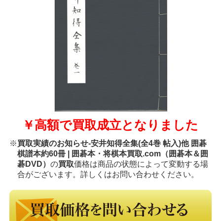
￥高額で買取成立となりました
※
買取実績のお知らせ-安井知得全集(全4巻 帖入)他 囲碁
棋譜本約60冊 | 囲碁本・将棋本買取.com（囲碁本＆囲
碁DVD）
の
買取
価格は商品の状態によって変動する場
合がございます。詳しくはお問い合わせください。