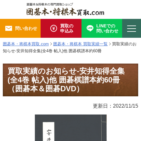
買取の
LINEでの
問い合わせ
申込み
問い合わせ
囲碁本・将棋本買取.com
囲碁本・将棋本 買取実績一覧
買取実績のお
知らせ-安井知得全集(全4巻 帖入)他 囲碁棋譜本約60冊
買取実績のお知らせ-安井知得全集
(全4巻 帖入)他 囲碁棋譜本約60冊
（囲碁本＆囲碁DVD）
更新日：2022/11/15