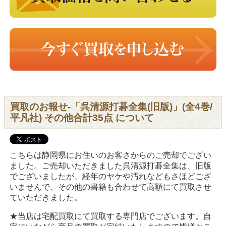
買取のお報せ-「呉清源打碁全集(旧版)」(全4巻/
平凡社) その他合計35点 について
こちらは静岡県にお住いのお客さからのご売却でござい
ました。ご売却いただきました呉清源打碁全集は、旧版
でございましたが、経年のヤケや汚れなどもさほどござ
いませんで、その他の書籍も合わせて高額にて買取させ
ていただきました。
★当店は宅配買取にて買取する専門店でございます。自