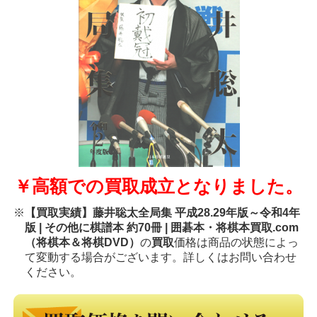
￥高額での買取成立となりました。
※
【買取実績】藤井聡太全局集 平成28.29年版～令和4年
版 | その他に棋譜本 約70冊 | 囲碁本・将棋本買取.com
（将棋本＆将棋DVD）
の
買取
価格は商品の状態によっ
て変動する場合がございます。詳しくはお問い合わせ
ください。