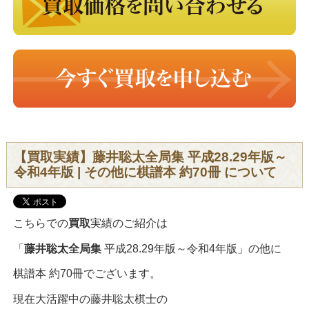
【買取実績】藤井聡太全局集 平成28.29年版～
令和4年版 | その他に棋譜本 約70冊 について
こちらでの
買取
実績のご紹介は
「
藤井聡太全局集
平成28.29年版～令和4年版」の他に
棋譜本 約70冊でございます。
現在大活躍中の藤井聡太棋士の