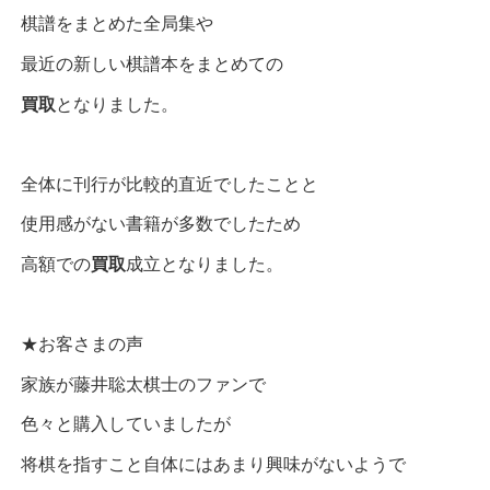
棋譜をまとめた全局集や
最近の新しい棋譜本をまとめての
買取
となりました。
全体に刊行が比較的直近でしたことと
使用感がない書籍が多数でしたため
高額での
買取
成立となりました。
★お客さまの声
家族が藤井聡太棋士のファンで
色々と購入していましたが
将棋を指すこと自体にはあまり興味がないようで