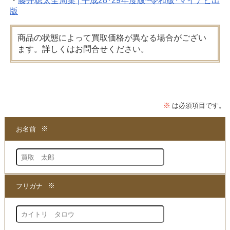
・
藤井聡太全局集 | 平成28･29年度版~令和版･マイナビ出
版
商品の状態によって買取価格が異なる場合がござい
ます。詳しくはお問合せください。