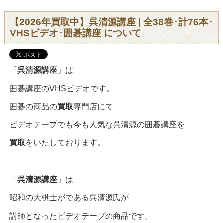
【2026年買取中】呉清源講座 | 全38巻･計76本･
VHSビデオ･囲碁講座 について
「
呉清源講座
」は
囲碁講座のVHSビデオです。
囲碁の商品の
買取
専門店にて
ビデオテープでも今も人気な呉清源の囲碁講座を
買取
をいたしております。
「
呉清源講座
」は
昭和の大棋士がである呉清源氏が
講師となったビデオテープの商品です。