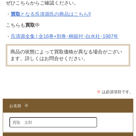
ぜひこちらからご確認ください。
・
買取
となる呉清源氏の商品はこちら!!
こちらも
買取
中
・
呉清源全集 | 全16巻+別巻･桐箱付･白水社･1987年
商品の状態によって買取価格が異なる場合がござい
ます。詳しくはお問合せください。