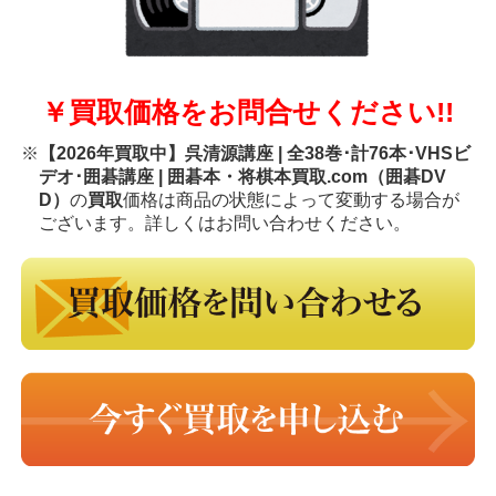
￥買取価格をお問合せください!!
※
【2026年買取中】呉清源講座 | 全38巻･計76本･VHSビ
デオ･囲碁講座 | 囲碁本・将棋本買取.com（囲碁DV
D）
の
買取
価格は商品の状態によって変動する場合が
ございます。詳しくはお問い合わせください。