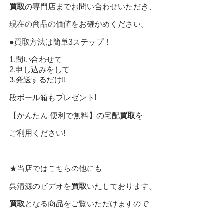
買取
の専門店までお問い合わせいただき、
現在の商品の価値をお確かめください。
●買取方法は簡単3ステップ！
1.問い合わせて
2.申し込みをして
3.発送するだけ!!
段ボール箱もプレゼント!
【かんたん 便利で無料】の宅配
買取
を
ご利用ください!
★当店ではこちらの他にも
呉清源のビデオを
買取
いたしております。
買取
となる商品をご覧いただけますので