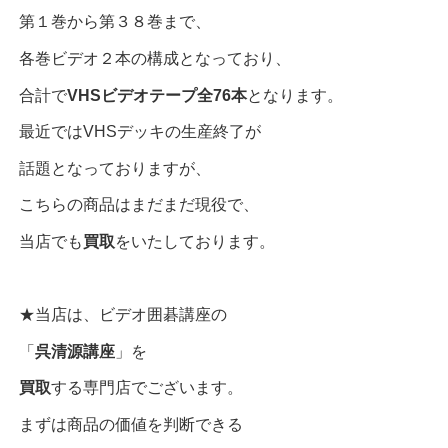
第１巻から第３８巻まで、
各巻ビデオ２本の構成となっており、
合計で
VHSビデオテープ全76本
となります。
最近ではVHSデッキの生産終了が
話題となっておりますが、
こちらの商品はまだまだ現役で、
当店でも
買取
をいたしております。
★当店は、ビデオ囲碁講座の
「
呉清源講座
」を
買取
する専門店でございます。
まずは商品の価値を判断できる