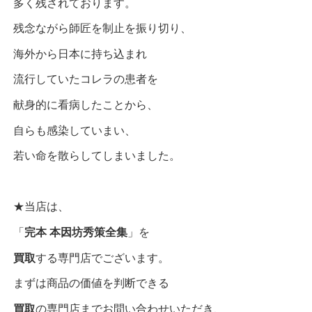
多く残されております。
残念ながら師匠を制止を振り切り、
海外から日本に持ち込まれ
流行していたコレラの患者を
献身的に看病したことから、
自らも感染していまい、
若い命を散らしてしまいました。
★当店は、
「
完本 本因坊秀策全集
」を
買取
する専門店でございます。
まずは商品の価値を判断できる
買取
の専門店までお問い合わせいただき、