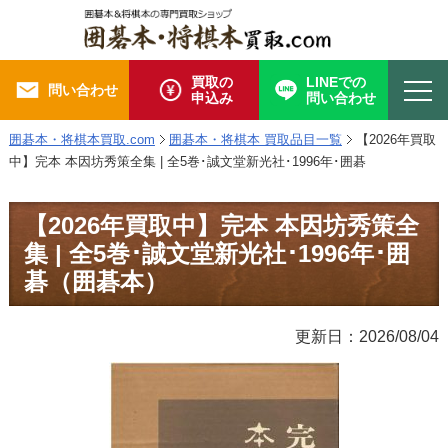
買取の
LINEでの
問い合わせ
申込み
問い合わせ
囲碁本・将棋本買取.com
囲碁本・将棋本 買取品目一覧
【2026年買取
中】完本 本因坊秀策全集 | 全5巻･誠文堂新光社･1996年･囲碁
【2026年買取中】完本 本因坊秀策全
集 | 全5巻･誠文堂新光社･1996年･囲
碁（囲碁本）
更新日：2026/08/04