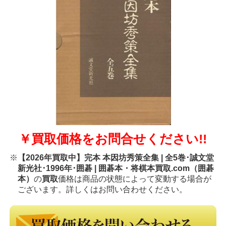
￥買取価格をお問合せください!!
※
【2026年買取中】完本 本因坊秀策全集 | 全5巻･誠文堂
新光社･1996年･囲碁 | 囲碁本・将棋本買取.com（囲碁
本）
の
買取
価格は商品の状態によって変動する場合が
ございます。詳しくはお問い合わせください。