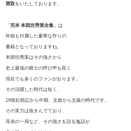
買取
をいたしております。
「
完本 本因坊秀策全集
」は
外箱も付属した豪華な作りの
書籍となっておりますね。
本因坊秀策はその強さから
史上最強の棋士の呼び声も高く
現在でも多くのファンがおります。
その活躍した時代は短く、
19世紀前記から中期、文政から文級の時代です。
その実力は抜きんでており、
耳赤の一局など、その強さを語る逸話が