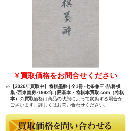
￥買取価格をお問合せください
※
【2026年買取中】将棋墨酔 | 全1冊･七条兼三･詰将棋
集･西東書房･1992年 | 囲碁本・将棋本買取.com（将棋
本）
の
買取
価格は商品の状態によって変動する場合が
ございます。詳しくはお問い合わせください。