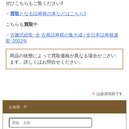
ぜひこちらもご覧ください!!
・
買取
となる詰将棋の本などはこちら!!
こちらも
買取
中
・
古圖式総覧･全 古典詰将棋の集大成 | 全日本詰将棋連
盟･2002年
商品の状態によって買取価格が異なる場合がござい
ます。詳しくはお問合せください。