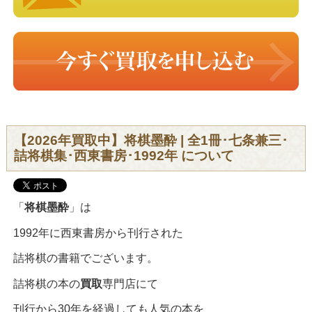
【2026年買取中】将棋墨酔 | 全1冊･七条兼三･
詰将棋集･西東書房･1992年 について
「
将棋墨酔
」は
1992年に西東書房から刊行された
詰将棋の書籍でございます。
詰将棋の本の
買取
専門店にて
刊行から30年を経過しても人気の本を