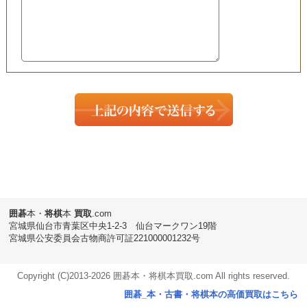
囲碁
本・
将棋
本
買取
.com
宮城県仙台市青葉区中央1-2-3 仙台マークワン19階
宮城県公安委員会古物商許可証221000001232号
Copyright (C)2013-
2026 囲碁本・将棋本買取.com All rights reserved.
囲碁_本・古書・将棋本の高価買取はこちら