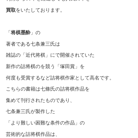
買取
をいたしております。
「
将棋墨酔
」の
著者である七条兼三氏は
雑誌の「近代将棋」にで開催されていた
新作の詰将棋のを競う「塚田賞」を
何度も受賞するなど詰将棋作家として高名です。
こちらの書籍は七條氏の詰将棋作品を
集めて刊行されたものであり、
七条兼三氏が製作した
「より難しい困難な条件の作品」の
芸術的な詰将棋作品は、