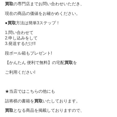
買取
の専門店までお問い合わせいただき、
現在の商品の価値をお確かめください。
●
買取
方法は簡単3ステップ！
1.問い合わせて
2.申し込みをして
3.発送するだけ!!
段ボール箱もプレゼント!
【かんたん 便利で無料】の宅配
買取
を
ご利用ください!
★当店ではこちらの他にも
詰将棋の書籍を
買取
いたしております。
買取
となる商品を掲載しておりますので、