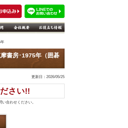
5年
筑摩書房･1975年（囲碁
更新日：2026/05/25
ださい!!
問い合わせください。