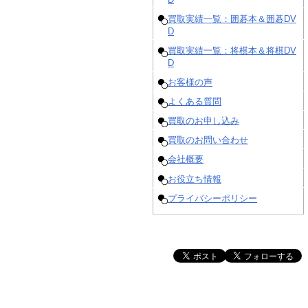
買取実績一覧：囲碁本＆囲碁DV
D
買取実績一覧：将棋本＆将棋DV
D
お客様の声
よくある質問
買取のお申し込み
買取のお問い合わせ
会社概要
お役立ち情報
プライバシーポリシー